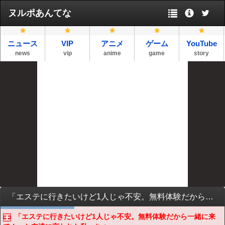
ヌルポあんてな
ニュース
VIP
アニメ
ゲーム
YouTube
news
vip
anime
game
story
「エステに行きたいけど1人じゃ不安。無料体験だから一緒に来て！」と友達に言われた私。ちょっと興味があったので一緒に申し込んでもらった結果・・・
「エステに行きたいけど1人じゃ不安。無料体験だから一緒に来