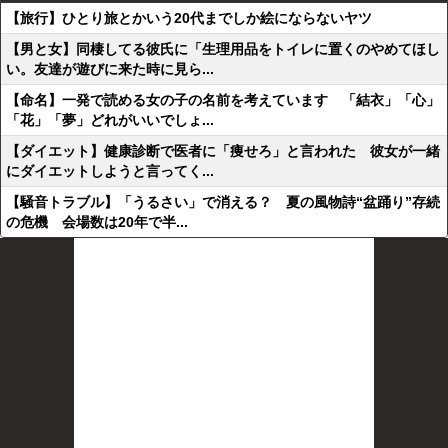
【旅行】ひとり旅とかいう20代までしか絵にならないヤツ
【男と女】同棲してる彼氏に「生理用品をトイレに置くのやめてほし
い。友達が遊びに来た時に見ら...
【命名】一発で読める女の子の名前を考えています 「結衣」「心」
「花」「夢」どれがいいでしょ...
【ダイエット】健康診断で医者に「痩せろ」と言われた 彼女が一緒
にダイエットしようと言ってく...
【騒音トラブル】「うるさい」で消える？ 夏の風物詩“盆踊り”存続
の危機 会場数は20年で半...