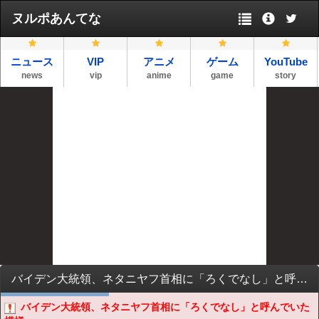
ヌルポあんてな
ニュース
VIP
アニメ
ゲーム
YouTube
news
vip
anime
game
story
バイデン大統領、ネタニヤフ首相に「ろくでなし」と呼んでいた模様
バイデン大統領、ネタニヤフ首相に「ろくでなし」と呼んでいた