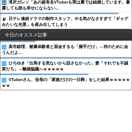
滝沢ガレソ「あの超有名VTuberも実は裏では結婚しています。暴
露しても誰も幸せにならない...
日テレ連続ドラマの制作スタッフ、やる気がなさすぎて「ギャグ
みたいな光景」を産み出してしまう
今日のオススメ記事
高市総理、被爆体験者と面会するも「握手だけ」←何のために会
うんだよ…
ひろゆき「出馬する気ないから話さなかった」妻「それでも不誠
実だろ」→離婚協議へｗｗｗｗｗ
VTuberさん、祖母の「家族だけの一日葬」をした結果ｗｗｗｗｗ
ｗｗ