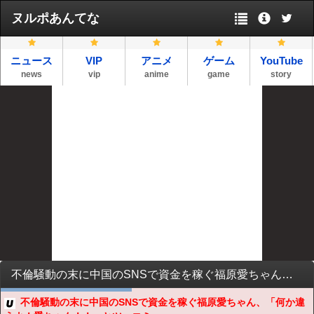
ヌルポあんてな
ニュース
VIP
アニメ
ゲーム
YouTube
news
vip
anime
game
story
不倫騒動の末に中国のSNSで資金を稼ぐ福原愛ちゃん、「何か違うよ！愛ちゃん！！」とツッコミ殺到
不倫騒動の末に中国のSNSで資金を稼ぐ福原愛ちゃん、「何か違