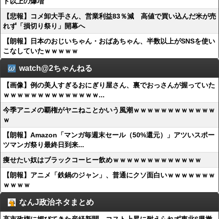
ト以上の爆増
【悲報】コメ卸大手さん、営業利益83％減 高値で買い込んだ米が売
れず「損切り祭り」開幕へ
【朗報】日本のおじいちゃん・おばあちゃん、半数以上がSNSを使い
こなしていたｗｗｗｗｗ
watch@2ちゃんねる
【画像】例の美人すぎるおにぎり屋さん、裏でおっさんが握っていた
ｗｗｗｗｗｗｗｗｗｗｗｗｗｗ...
今季アニメの覇権がヤニねことかいう風潮ｗｗｗｗｗｗｗｗｗｗｗｗ
ｗ
【朗報】Amazon「マンガ毎週末セール（50%還元）」アツいスポー
ツマンガ祭り最終日到来...
痩せたい奴はブラックコーヒー飲めｗｗｗｗｗｗｗｗｗｗｗｗｗ
【朗報】アニメ「鉄鍋のジャン」、普通にクソ面白いｗｗｗｗｗｗｗ
ｗｗｗｗ
なんJ政治ネタまとめ