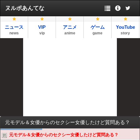
ヌルポあんてな
ニュース
VIP
アニメ
ゲーム
YouTube
news
vip
anime
game
story
元モデル＆女優からのセクシー女優したけど質問ある？
元モデル＆女優からのセクシー女優したけど質問ある？