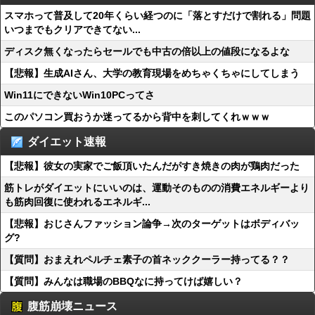
スマホって普及して20年くらい経つのに「落とすだけで割れる」問題
いつまでもクリアできてない...
ディスク無くなったらセールでも中古の倍以上の値段になるよな
【悲報】生成AIさん、大学の教育現場をめちゃくちゃにしてしまう
Win11にできないWin10PCってさ
このパソコン買おうか迷ってるから背中を刺してくれｗｗｗ
ダイエット速報
【悲報】彼女の実家でご飯頂いたんだがすき焼きの肉が鶏肉だった
筋トレがダイエットにいいのは、運動そのものの消費エネルギーより
も筋肉回復に使われるエネルギ...
【悲報】おじさんファッション論争→次のターゲットはボディバッ
グ?
【質問】おまえれペルチェ素子の首ネッククーラー持ってる？？
【質問】みんなは職場のBBQなに持ってけば嬉しい？
腹筋崩壊ニュース