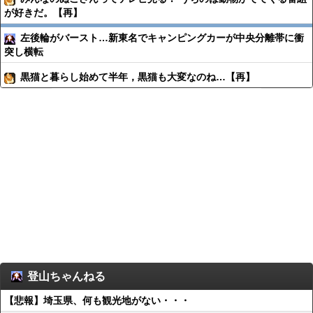
が好きだ。【再】
左後輪がバースト…新東名でキャンピングカーが中央分離帯に衝
突し横転
黒猫と暮らし始めて半年，黒猫も大変なのね…【再】
登山ちゃんねる
【悲報】埼玉県、何も観光地がない・・・