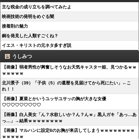
主な税金の成り立ちを調べてみたよ
映画技術の発明をめぐる闇
接着剤の魅力
銅を発見した人類すごくね？
イエス・キリストの元ネタ多すぎ説
うしみつ
【画像】弱者男性が興奮しそうなお天気キャスター姫、見つかるｗｗ
ｗｗｗｗｗ
北川景子（39）「子供（5）の還暦を見届けてから死にたい」←こ
れ！！
【画像】夏菜とかいうユッサユサッの胸が大きな女優
♡♡♡♡♡♡♡♡♡
【画像】白人美女「ん？水欲しいか？ん？んｗ」黒人ガキ「あっ…あ
っ…」→結果ｗｗｗｗｗｗｗｗ
【画像】マルハンに設定6のお胸が来店してしまうｗｗｗｗｗｗｗｗ
ｗｗｗｗｗ