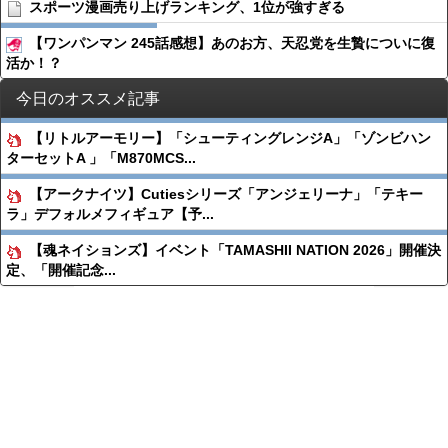
スポーツ漫画売り上げランキング、1位が強すぎる
【ワンパンマン 245話感想】あのお方、天忍党を生贄についに復
活か！？
今日のオススメ記事
【リトルアーモリー】「シューティングレンジA」「ゾンビハン
ターセットA 」「M870MCS...
【アークナイツ】Cutiesシリーズ「アンジェリーナ」「テキー
ラ」デフォルメフィギュア【予...
【魂ネイションズ】イベント「TAMASHII NATION 2026」開催決
定、「開催記念...