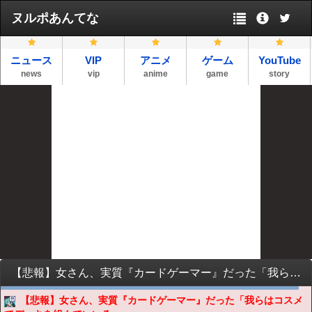
ヌルポあんてな
ニュース
VIP
アニメ
ゲーム
YouTube
news
vip
anime
game
story
【悲報】女さん、実質『カードゲーマー』だった「我らはコスメでデッキを組んでいいる」
【悲報】女さん、実質『カードゲーマー』だった「我らはコスメ