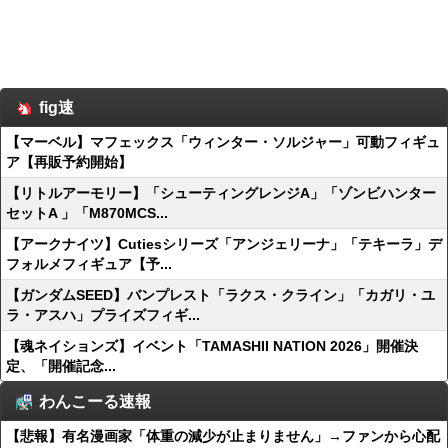
fig速
【マーベル】マフェックス「ウィンター・ソルジャー」可動フィギュ
ア【再販予約開始】
【リトルアーモリー】「シューティングレンジA」「ゾンビハンター
セットA 」「M870MCS...
【アークナイツ】Cutiesシリーズ「アンジェリーナ」「テキーラ」デ
フォルメフィギュア【予...
【ガンダムSEED】バンプレスト「ラクス・クライン」「カガリ・ユ
ラ・アスハ」プライズフィギ...
【魂ネイションズ】イベント「TAMASHII NATION 2026」開催決
定、「開催記念...
わんこーる速報
【悲報】有名漫画家「体重の減少が止まりません」→ファンから心配