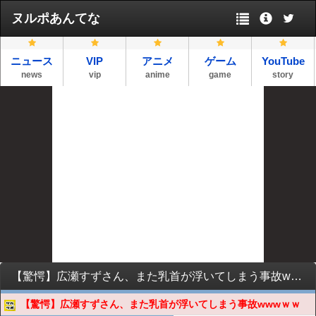
ヌルポあんてな
ニュース
VIP
アニメ
ゲーム
YouTube
news
vip
anime
game
story
【驚愕】広瀬すずさん、また乳首が浮いてしまう事故wwwｗｗ
【驚愕】広瀬すずさん、また乳首が浮いてしまう事故wwwｗｗ