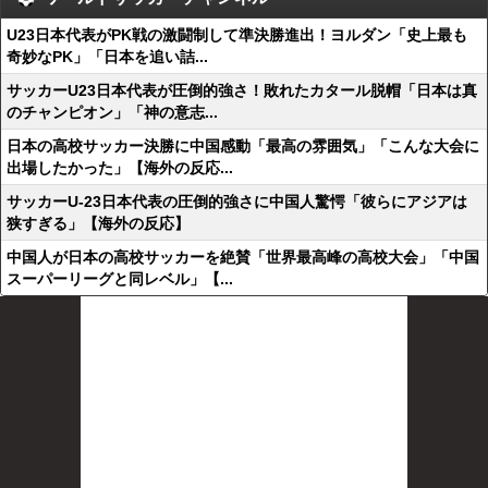
U23日本代表がPK戦の激闘制して準決勝進出！ヨルダン「史上最も
奇妙なPK」「日本を追い詰...
サッカーU23日本代表が圧倒的強さ！敗れたカタール脱帽「日本は真
のチャンピオン」「神の意志...
日本の高校サッカー決勝に中国感動「最高の雰囲気」「こんな大会に
出場したかった」【海外の反応...
サッカーU-23日本代表の圧倒的強さに中国人驚愕「彼らにアジアは
狭すぎる」【海外の反応】
中国人が日本の高校サッカーを絶賛「世界最高峰の高校大会」「中国
スーパーリーグと同レベル」【...