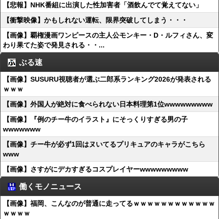
【悲報】NHK番組に出演した性加害者「酒飲んでて覚えてない」
【衝撃映像】かもしれない運転、限界突破してしまう・・・
【画像】覇権漫画ワンピースの主人公モンキー・D・ルフィさん、変
わり果てた姿で発見される・・...
ぶる速
【画像】SUSURU視聴者が選ぶ二郎系ランキング2026が発表される
ｗｗｗ
【画像】外国人が絶対に食べられない日本料理第1位wwwwwwwww
【画像】『例のチー牛のイラスト』にそっくりすぎる男の子
wwwwwww
【画像】チー牛が必ず1回はヌいてるプリキュアのキャラがこちら
www
【画像】さすがにデカすぎるコスプレイヤーwwwwwwwww
働くモノニュース
【画像】福岡、こんなのが普通に走ってるｗｗｗｗｗｗｗｗｗｗｗｗ
ｗｗｗｗ