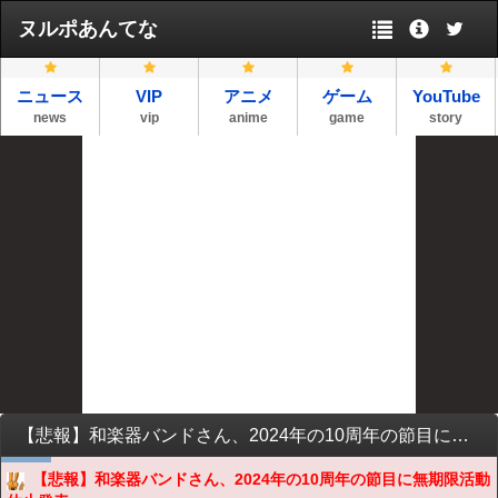
ヌルポあんてな
ニュース
VIP
アニメ
ゲーム
YouTube
news
vip
anime
game
story
【悲報】和楽器バンドさん、2024年の10周年の節目に無期限活動休止発表ｗｗｗｗｗｗｗｗ
【悲報】和楽器バンドさん、2024年の10周年の節目に無期限活動