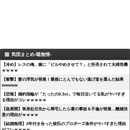
気団まとめ-噫無情-
【冷め】レスの俺、嫁に「ピルやめさせて？」と拒否されて夫婦危機
ｗｗｗｗ
【衝撃】妻の浮気が発覚！最後にとんでもない逃げ道を選んだ結果
wwwww
【悲報】婚約指輪が「たったの0.3ct」で毎日泣いてる私がヤバすぎ
る理由がコレｗｗｗｗｗ
【急展開】単身赴任先から帰宅したら妻の事故＆不倫が発覚…離婚決
意の理由がｗｗｗｗ
【結婚無理】3年付き合った彼氏のプロポーズ条件がヤバすぎた理由
がコレｗｗｗｗ