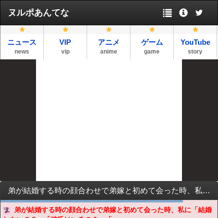
ヌルポあんてな
ニュース
VIP
アニメ
ゲーム
YouTube
news
vip
anime
game
story
弟が結婚する時の顔合わせで弟嫁と初めて会った時、私に「結婚しないの？」「彼氏はいるの？」「家古いから丸聞こえで彼氏連れ込めなくない？」 さらに・・・
弟が結婚する時の顔合わせで弟嫁と初めて会った時、私に「結婚