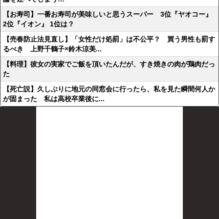
【お寿司】一番お寿司が美味しいと思うスーパー 3位『ヤオコー』
2位『イオン』 1位は？
【売春防止法見直し】「女性だけ処罰」は不公平？ 買う男性も罰す
るべき 上野千鶴子×鈴木涼美...
【料理】彼女の実家でご飯を頂いたんだが、すき焼きの肉が鶏肉だっ
た
【死亡説】久しぶりに地元の同窓会に行ったら、私を見た瞬間何人か
が固まった 私は高校卒業後に...