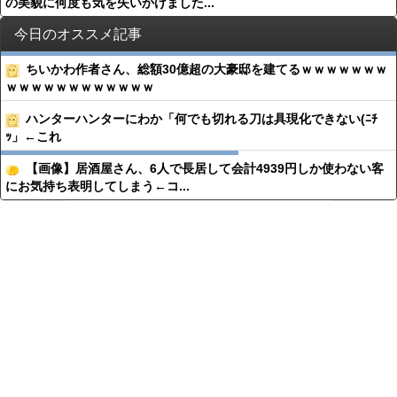
の美貌に何度も気を失いかけました...
今日のオススメ記事
ちいかわ作者さん、総額30億超の大豪邸を建てるｗｗｗｗｗｗｗ
ｗｗｗｗｗｗｗｗｗｗｗｗ
ハンターハンターにわか「何でも切れる刀は具現化できない(ﾆﾁ
ｯ」←これ
【画像】居酒屋さん、6人で長居して会計4939円しか使わない客
にお気持ち表明してしまう←コ...