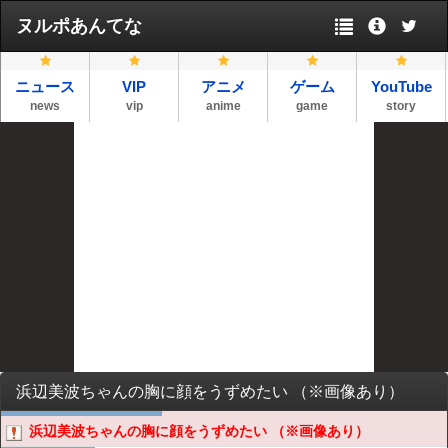
ヌルポあんてな
ニュース
VIP
アニメ
ゲーム
YouTube
news
vip
anime
game
story
浜辺美波ちゃんの胸に顔をうずめたい （※画像あり）
浜辺美波ちゃんの胸に顔をうずめたい （※画像あり）