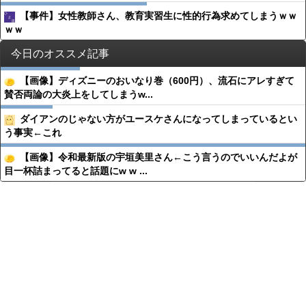
【事件】女性教師さん、教育実習生に性的行為求めてしまうｗｗ
ｗｗ
今日のオススメ記事
【画像】ディズニーのおいなり巻（600円）、流石にアレすぎて
賛否両論の大炎上をしてしまうw...
ダイアンのじゃない方がユースケさんになってしまっているとい
う事実←これ
【画像】令和最新版の宇垣美里さん←こう言うのでいいんだよが
目一杯詰まってると話題にw w ...