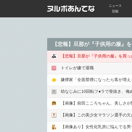
ニュース
芸能
【悲報】旦那が『子供用の服』を
【悲報】旦那が『子供用の服』を買っ
トイレが嫌で退職
嫌煙家「全面禁煙になったら客が増え
幼なじみに10回転フ●︎ラで骨抜き、
【画像】前田こころちゃん、美しさが
【画像】この美少女マラソン選手の欠
【画像あり】女性化乳房に悩んでる男