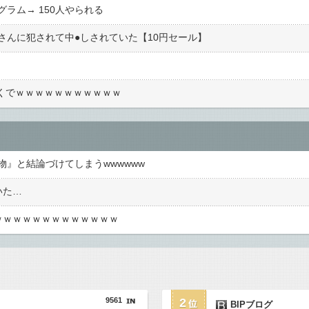
ラム→ 150人やられる
んに犯されて中●︎しされていた【10円セール】
てくでｗｗｗｗｗｗｗｗｗｗｗ
』と結論づけてしまうwwwwww
いた…
ｗｗｗｗｗｗｗｗｗｗｗｗｗ
9561
2
BIPブログ