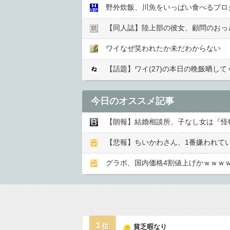
野外炊飯、川魚をいっぱい食べるプログ
【同人誌】陸上部の彼女、顧問のおっさ
ワイなぜ笑われたか未だわからない
【話題】ワイ(27)の本日の晩飯晒し
今日のオススメ記事
【朗報】結婚相談所、子なし女は『怪物
【悲報】ちいかわさん、1番嫌われて
グラボ、国内価格4割値上げかｗｗｗ
1
貧乏暇なり