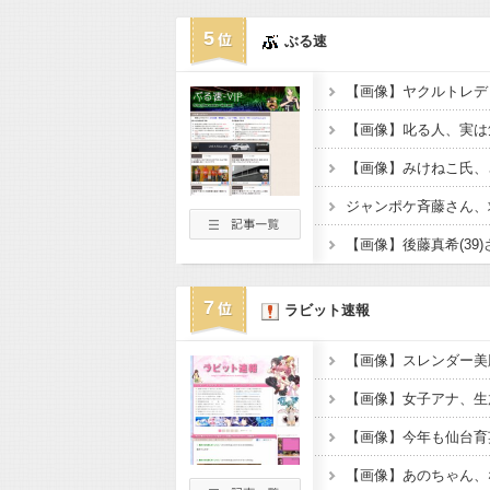
5
ぶる速
【画像】叱る人、実は
【画像】みけねこ氏、
ジャンポケ斉藤さん、
7
ラビット速報
【画像】今年も仙台育