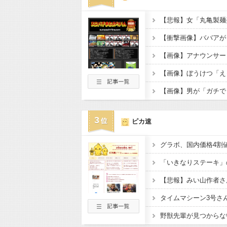
3
ピカ速
「いきなりステーキ」
【悲報】みい山作者さ