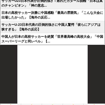
サッカーU23日本代表が圧倒的強さ！敗れたカタール脱帽「日本は真
のチャンピオン」「神の意志...
日本の高校サッカー決勝に中国感動「最高の雰囲気」「こんな大会に
出場したかった」【海外の反応...
サッカーU-23日本代表の圧倒的強さに中国人驚愕「彼らにアジアは
狭すぎる」【海外の反応】
中国人が日本の高校サッカーを絶賛「世界最高峰の高校大会」「中国
スーパーリーグと同レベル」【...