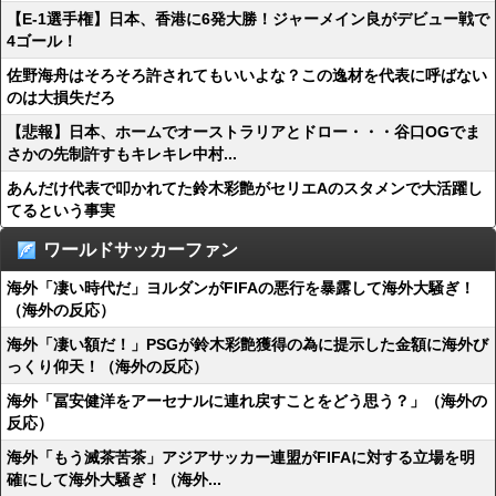
【E-1選手権】日本、香港に6発大勝！ジャーメイン良がデビュー戦で
4ゴール！
佐野海舟はそろそろ許されてもいいよな？この逸材を代表に呼ばない
のは大損失だろ
【悲報】日本、ホームでオーストラリアとドロー・・・谷口OGでま
さかの先制許すもキレキレ中村...
あんだけ代表で叩かれてた鈴木彩艶がセリエAのスタメンで大活躍し
てるという事実
ワールドサッカーファン
海外「凄い時代だ」ヨルダンがFIFAの悪行を暴露して海外大騒ぎ！
（海外の反応）
海外「凄い額だ！」PSGが鈴木彩艶獲得の為に提示した金額に海外び
っくり仰天！（海外の反応）
海外「冨安健洋をアーセナルに連れ戻すことをどう思う？」（海外の
反応）
海外「もう滅茶苦茶」アジアサッカー連盟がFIFAに対する立場を明
確にして海外大騒ぎ！（海外...