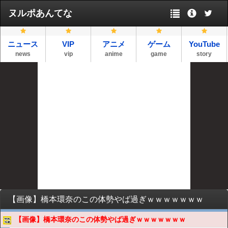
ヌルポあんてな
ニュース
VIP
アニメ
ゲーム
YouTube
news
vip
anime
game
story
【画像】橋本環奈のこの体勢やば過ぎｗｗｗｗｗｗｗ
【画像】橋本環奈のこの体勢やば過ぎｗｗｗｗｗｗｗ