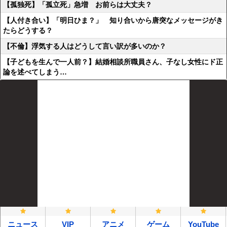
【孤独死】「孤立死」急増 お前らは大丈夫？
【人付き合い】「明日ひま？」 知り合いから唐突なメッセージがき
たらどうする？
【不倫】浮気する人はどうして言い訳が多いのか？
【子どもを生んで一人前？】結婚相談所職員さん、子なし女性にド正
論を述べてしまう…
ニュース
VIP
アニメ
ゲーム
YouTube