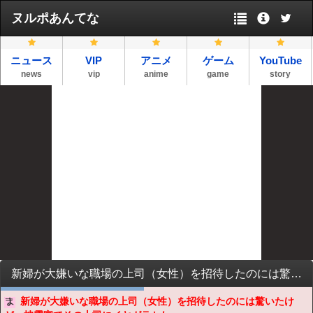
ヌルポあんてな
ニュース
VIP
アニメ
ゲーム
YouTube
news
vip
anime
game
story
新婦が大嫌いな職場の上司（女性）を招待したのには驚いたけど、披露宴でその上司にイヤガラセしたのには萎えた・・・
新婦が大嫌いな職場の上司（女性）を招待したのには驚いたけ