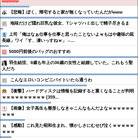
wwwww
【悲報】ぼく、帰宅すると家が無くなっていたんだがwww
地味だけど隠れ巨乳な彼女、Tシャツハミ出しで精子尽きるま
上司「俺はなぁ仕事を仕事と思ったことないよｗもはや趣味の延
長線」ワイ「す、凄いっすねｗ」→...
5000円前後のバッグのおすすめ
羽生結弦、8歳も年上の36歳の女性と結婚していた。これもう聖
人だろ
こんなエロいコンビニバイトいたら通うわ
【衝撃】ハードディスクは情報を記録すると重くなることが判明
ｗｗｗｗｗｗｗｗｗｗ [359...
【画像】女子高生も整形しなきゃこんなもんだよなｗｗｗｗｗｗ
ｗｗｗ
【感動】これ見た昭和生まれ、懐かしさにむせび泣くｗｗｗｗｗ
ｗｗｗ