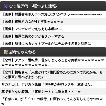
ひま速(°∀°) -暇つぶし速報-
【画像】村重杏奈さん(30)のお〇ぱいがコチラwwwwwwwwwwww
【画像】避難所の女がHすぎるｗｗｗｗｗ
【画像】フジテレビでえちえち水着JK…
【画像】相澤仁美のケツがセクシーすぎる
【画像】渋谷にあるナイトプールがエチエチすぎると話題に
思考ちゃんねる
【悲報】タクシー運転手、儲かりまくることが判明ｗｗｗｗｗｗｗｗ
ｗｗｗｗｗｗｗｗｗｗｗｗｗｗ...
【悲報】桐谷さん「人生かけて7億円貯めたのにガンで死ぬかも。も
っと素直に遊べばよかった」
サカナ山口、アジカン後藤「BUMPが邦ロックを一変させた」
車で要らない装備、「電動シート」に決まる・・・ｗ
「住信SBI」が「ドコモの銀行」に変わってうんざりしてるやつw w
w