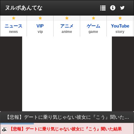
ヌルポあんてな
ニュース
VIP
アニメ
ゲーム
YouTube
news
vip
anime
game
story
【悲報】デートに乗り気じゃない彼女に『こう』聞いた結果wwwww
【悲報】デートに乗り気じゃない彼女に『こう』聞いた結果