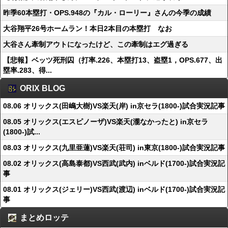
昨季60本塁打・OPS.948の『カル・ローリー』さんの今季の成績
大谷翔平26号ホームラン！本日2本目の本塁打 なお
大谷さん牽制アウトになったけど、この牽制はエグ過ぎる
【悲報】ベッツ死刑囚（打率.226、本塁打13、盗塁1，OPS.677、出
塁率.283、得...
ORIX BLOG
08.06 オリックス(田嶋大樹)VS楽天(岸) in京セラ(1800-)試合実況記事
08.05 オリックス(エスピノーザ)VS楽天(瀧なかったと) in京セラ
(1800-)試...
08.03 オリックス(九里亜蓮)VS楽天(荘司) in東京(1800-)試合実況記事
08.02 オリックス(高島泰都)VS西武(武内) inベルド(1700-)試合実況記
事
08.01 オリックス(ジェリー)VS西武(渡辺) inベルド(1700-)試合実況記
事
まとめロッテ