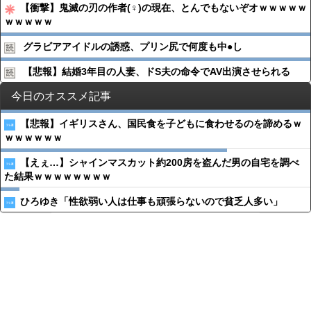
【衝撃】鬼滅の刃の作者(♀)の現在、とんでもないぞオｗｗｗｗｗ
ｗｗｗｗｗ
グラビアアイドルの誘惑、プリン尻で何度も中●︎し
【悲報】結婚3年目の人妻、ドS夫の命令でAV出演させられる
今日のオススメ記事
【悲報】イギリスさん、国民食を子どもに食わせるのを諦めるｗ
ｗｗｗｗｗｗ
【えぇ…】シャインマスカット約200房を盗んだ男の自宅を調べ
た結果ｗｗｗｗｗｗｗｗ
ひろゆき「性欲弱い人は仕事も頑張らないので貧乏人多い」