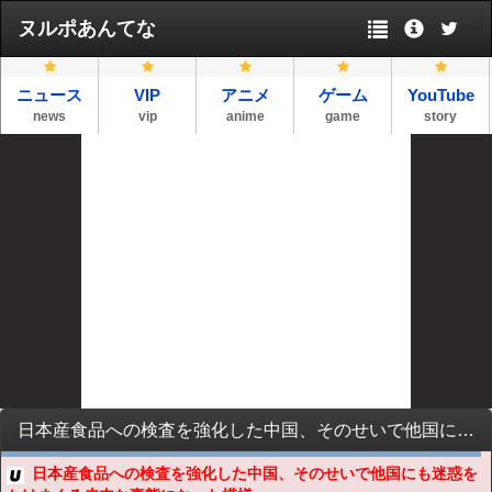
ヌルポあんてな
ニュース
VIP
アニメ
ゲーム
YouTube
news
vip
anime
game
story
日本産食品への検査を強化した中国、そのせいで他国にも迷惑をかけまくる皮肉な事態になった模様
日本産食品への検査を強化した中国、そのせいで他国にも迷惑を