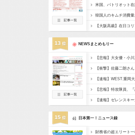
13
NEWSまとめもりー
15
日本第一！ニュース録