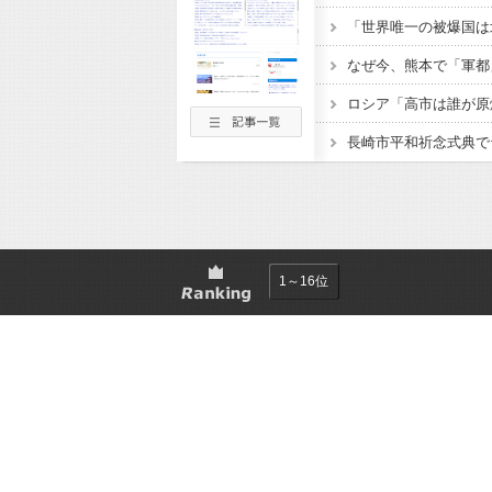
1～16位