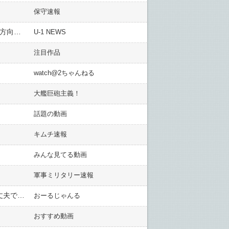
保守速報
JRの計画運休に「簡単に止めすぎ…」とメディア関係者が不満を漏らす、責務を自覚して最小限止めるという方向でいかないと
U-1 NEWS
注目作品
watch@2ちゃんねる
大艦巨砲主義！
話題の動画
キムチ速報
みんな見てる動画
軍事ミリタリー速報
経済評論家「寄付金100万円がウェディング大手、総理補佐官なので「権限あり」で収賄成立する可能性、大丈夫ですか？」
おーるじゃんる
おすすめ動画