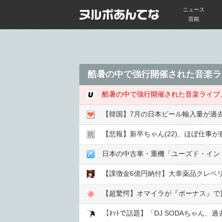
ニュース
芸能
酷暑の中で強行開催された音楽ラ
酷暑の中で強行開催された音楽ライブ
【韓国】7月の日本ビール輸入量が過
【悲報】新卒ちゃん(22)、ほぼ仕事が
日本の中古車・重機「ユーズド・イン・
【課徴金6億円納付】大幸薬品クレベ
【超驚愕】オマイラが『ボーナス』で