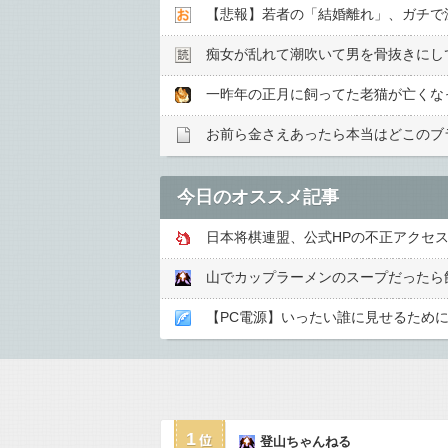
【悲報】若者の「結婚離れ」、ガチで
痴女が乱れて潮吹いて男を骨抜きにし
お前ら金さえあったら本当はどこのブ
今日のオススメ記事
日本将棋連盟、公式HPの不正アクセ
山でカップラーメンのスープだったら
【PC電源】いったい誰に見せるために
1
登山ちゃんねる