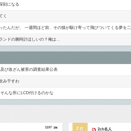
深刻になる
てく
ランドの腕時計ほしいの？俺は…
ス及び改ざん被害の調査結果公表
飲み干すわ
そんな所にLCD付けるのかな
1197
2
2ch名人