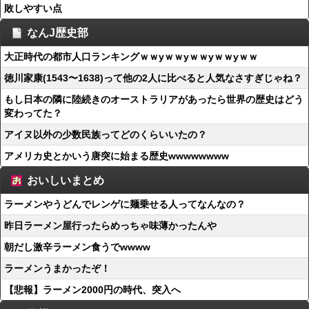
敗しやすい点
なんJ歴史部
大正時代の都市人口ランキングｗｗyｗｗyｗｗyｗｗyｗｗ
徳川家康(1543〜1638)って他の2人に比べると人気なさすぎじゃね？
もし日本の隣に陸続きのオーストラリアがあったら世界の歴史はどう
変わってた？
アイヌ以外の少数民族ってどのくらいいたの？
アメリカ史とかいう唐突に始まる歴史wwwwwwww
おいしいまとめ
ラーメンやうどんでレンゲに麺乗せる人ってなんなの？
昨日ラーメン屋行ったらめっちゃ味薄かったんや
朝だし激辛ラーメン食うでwwww
ラーメンうまかったぞ！
【悲報】ラーメン2000円の時代、突入へ