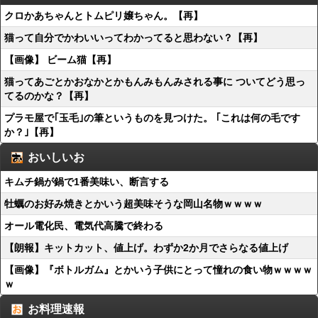
クロかあちゃんとトムピリ嬢ちゃん。【再】
猫って自分でかわいいってわかってると思わない？【再】
【画像】 ビーム猫【再】
猫ってあごとかおなかとかもんみもんみされる事に ついてどう思っ
てるのかな？【再】
プラモ屋で｢玉毛｣の筆というものを見つけた。 ｢これは何の毛です
か？｣【再】
おいしいお
キムチ鍋が鍋で1番美味い、断言する
牡蠣のお好み焼きとかいう超美味そうな岡山名物ｗｗｗｗ
オール電化民、電気代高騰で終わる
【朗報】キットカット、値上げ。わずか2か月でさらなる値上げ
【画像】『ボトルガム』とかいう子供にとって憧れの食い物ｗｗｗｗ
ｗ
お料理速報