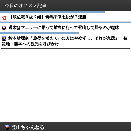
今日のオススメ記事
【順位戦Ｂ級２組】青嶋未来七段が３連勝
週末はフェリーに乗って離島に行って登山して帰るのが趣味
鈴木紗理奈「旅行を考えていた方はやめずに、それが支援」 被
災地・熊本への観光を呼びかけ
登山ちゃんねる