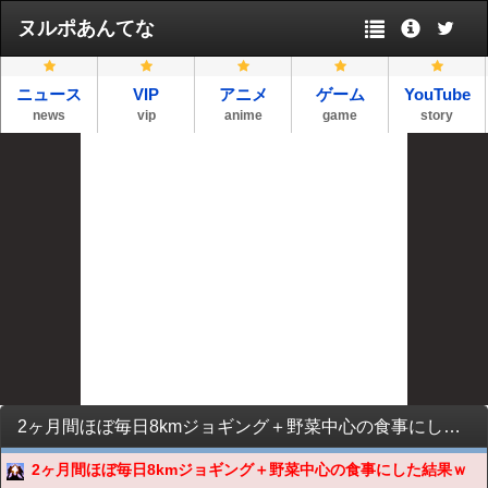
ヌルポあんてな
ニュース
VIP
アニメ
ゲーム
YouTube
news
vip
anime
game
story
2ヶ月間ほぼ毎日8kmジョギング＋野菜中心の食事にした結果ｗｗｗｗｗｗｗｗｗ
2ヶ月間ほぼ毎日8kmジョギング＋野菜中心の食事にした結果ｗ