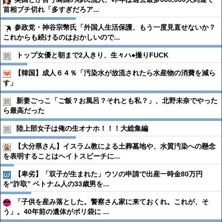
首相ブチ切れ「多すぎだろア...
参政党・神谷宗幣氏「外国人生活保護、もう一度見直せないか？
これからも続けるのはおかしいので...
トップ女優と朝まで2人きり、生々ハ●︎撮りFUCK
【韓国】成人６４％「汚染水が放流されたら水産物の消費を減ら
す」
新妻ごっこ「ご飯？お風呂？それとも私？」、北野未奈でやった
ら最高だった
陸上部女子は俺の生オナホ！！！大総集編
【大分県さん】イスラム教による土葬墓地や、水質汚染への懸念
を表明することはヘイトスピーチに...
【卑劣】「双子が生まれた」ウソの申請で出産一時金80万円
を“詐取” ベトナム人の33歳男を...
「子供を産み落とした。警察さん家に来ておくれ。これが、そ
う」。40年前の遺体がポリ袋に ...