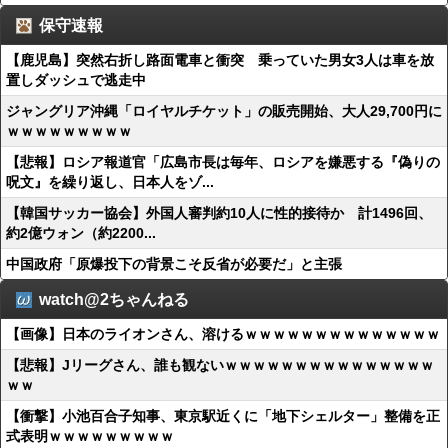
保守速報
【鹿児島】突然右折し路面電車と衝突 乗っていた男女3人は車を放
置しダッシュで逃走中
ジャングリア沖縄「ロイヤルチケット」の販売開始、大人29,700円に
ｗｗｗｗｗｗｗｗｗ
【悲報】ロシア報道官「広島市長は毎年、ロシアを嫌悪する『偽りの
呪文』を繰り返し、日本人をゾ...
【韓国サッカー協会】外国人審判約10人に性的接待か 計1496回、
約2億ウォン（約2200...
中国政府「原爆投下の背景こそ反省が必要だ」と主張
watch@2ちゃんねる
【画像】日本のライオンさん、溶けるｗｗｗｗｗｗｗｗｗｗｗｗｗｗ
【悲報】Jリーグさん、誰も観ないｗｗｗｗｗｗｗｗｗｗｗｗｗｗｗ
ｗｗ
【衝撃】小池百合子知事、東京駅近くに「地下シェルター」整備を正
式表明ｗｗｗｗｗｗｗｗｗ