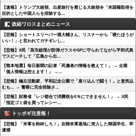
【速報】トランプ大統領、出産旅行を禁じる大統領令「米国籍取得を
目的とした中国人らを排除する...
政経ワロスまとめニュース
【悲報】ショートスリーパー堀大輔さん、リスナーから「寝たほうが
いい！」と言われてガチギレし...
【悲報】X民「高市総理が防弾ガラスやSPに守られてながら平和式典
でスピーチして「広島から出...
【熊本地震】毎日新聞の記者「死傷者の情報を教えて！」 → 企業
「個人情報は控えます！」 →...
【悲報】極左活動家、平和記念公園で「座り込んで闘う！」と意気込
むも… → 警察に完全排除さ...
【悲報】財務省「レジ都合で消費税を0％にできません！」 → X民
「指定ゴミ袋を買ってレシー...
トッポギ注意報！
【悲報】「米軍を粉砕しろ！」在韓米軍基地に突入した韓国学生、即
逮捕