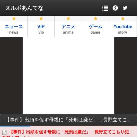
ヌルポあんてな
ニュース
VIP
アニメ
ゲーム
YouTube
news
vip
anime
game
story
【事件】出頭を促す母親に「死刑は嫌だ」…長野立てこもり犯、自殺も図ったか
【事件】出頭を促す母親に「死刑は嫌だ」…長野立てこもり犯、