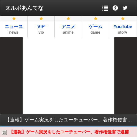
ヌルポあんてな
ニュース
VIP
アニメ
ゲーム
YouTube
news
vip
anime
game
story
【速報】ゲーム実況をしたユーチューバー、著作権侵害で逮捕wwwwwwwwwwwwwwww
【速報】ゲーム実況をしたユーチューバー、著作権侵害で逮捕