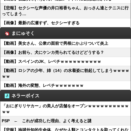
【悲報】セクシーな声優の井口裕香ちゃん、おっさん達とテニスに行
ってしまう…
【画像】最新の広瀬すず、セクシーすぎる
まにゅそく
【動画】美女さん、公衆の面前で男根にかぶりついて炎上
【画像】お前ら、犬にケンカ売られてるけどどうする？
【動画】スペインのJK、レベチｗｗｗｗｗｗｗｗｗｗ
【動画】ロシアの少年、姉（14）の水着姿に勃起してしまうｗｗｗｗ
ｗｗ
【動画】海外の変態、レベチｗｗｗｗｗｗｗ
ネラーボイス
「おにぎりリヤカー」の美人が店舗をオープンｗｗｗｗｗｗｗｗｗｗ
ｗｗ
PSP ← これが成功した理由、よく考えると謎
【悲報】地球外知的生命体、なぜか人類とコンタクトを取ってくれな