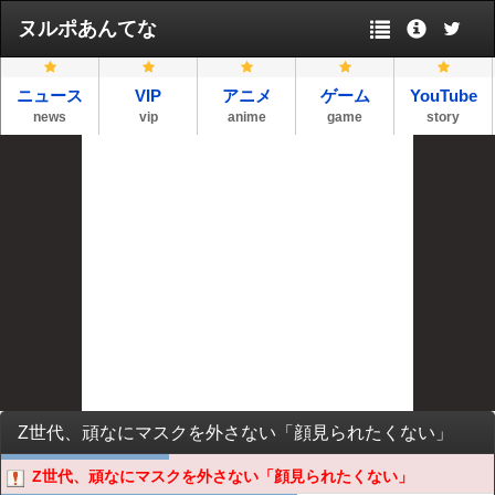
ヌルポあんてな
ニュース
VIP
アニメ
ゲーム
YouTube
news
vip
anime
game
story
Z世代、頑なにマスクを外さない「顔見られたくない」
Z世代、頑なにマスクを外さない「顔見られたくない」