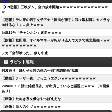
【CN悲報】三峡ダム、全力放水開始ｗｗｗｗｗｗｗｗｗｗｗｗｗｗ
ｗ
【悲報】テレ東の若手女子アナ「国民が勝手に我々取材陣にカメラを
向けるな！」→炎上ｗｗｗ
台風15号「チャンホン」迷走ｗｗｗｗ
【朗報】秋田県、オイルマネーが転がり込んでガチで東北最強へｗｗ
ｗｗｗｗｗｗｗｗｗｗ
シカ「全部喰った」 祭り中止
ラビット速報
阿波踊り 踊り子女性の体の一部“強調動画”拡散
【動画】テーザー銃、けっこうエグいｗｗｗｗｗｗｗｗｗｗ
VIVANT１３話に錦鯉長谷川が出演していると話題にｗｗｗ （※画像
あり）
【画像】たぬき系女優はやっぱええな
【画像】白人のケツｗｗｗｗｗｗｗｗ