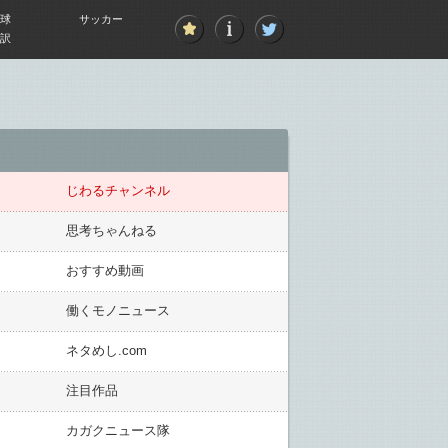
球
サッカー
訳
じわるチャンネル
思考ちゃんねる
おすすめ動画
働くモノニュース
ネタめし.com
注目作品
カガクニュース隊