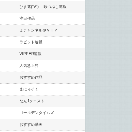
ひま速(°∀°) -暇つぶし速報-
注目作品
Ｚチャンネル＠ＶＩＰ
ラビット速報
VIPPER速報
人気急上昇
おすすめ作品
まにゅそく
なんJクエスト
ゴールデンタイムズ
おすすめ動画