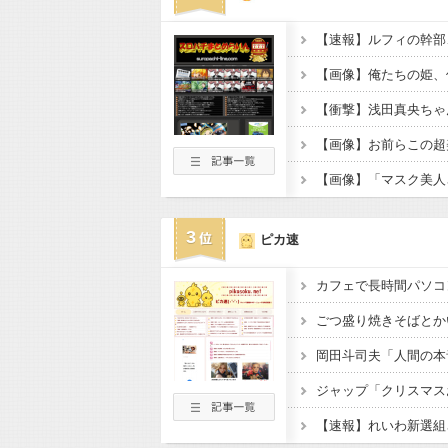
3
ピカ速
カフェで長時間パソコ