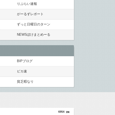
りぷらい速報
がーるずレポート
ずっと日曜日のターン
NEWSぽけまとめーる
BIPブログ
ピカ速
貧乏暇なり
6954