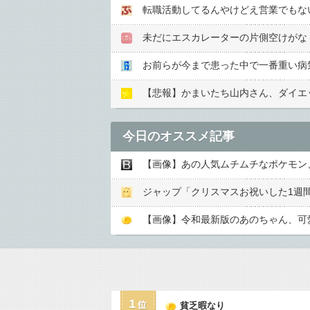
転職活動してるんやけどえ営業でもな
未だにエスカレーターの片側空けがな
お前らが今まで患った中で一番重い病
【悲報】かまいたち山内さん、ダイエッ
今日のオススメ記事
【画像】あの人気ムチムチなポケモン
ジャップ「クリスマスお祝いした1週
【画像】令和最新版のあのちゃん、可愛過
1
貧乏暇なり