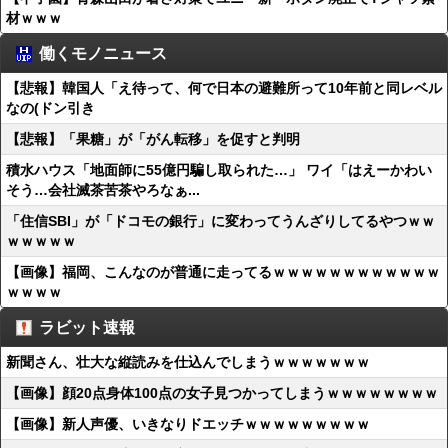
材ｗｗｗ
働くモノニュース
【悲報】韓国人「え待って、何で日本の避難所って10年前と同レベル
なの(ドン引き
【悲報】「果糖」が「がん転移」を促すと判明
積水ハウス「地面師に55億円騙し取られた…」 ワイ「はえーかわい
そう…会社滅茶苦茶やろなぁ...
「住信SBI」が「ドコモの銀行」に変わってうんざりしてるやつｗｗ
ｗｗｗｗｗ
【画像】福岡、こんなのが普通に走ってるｗｗｗｗｗｗｗｗｗｗｗｗ
ｗｗｗｗ
ラビット速報
新聞さん、壮大な縦読みを仕込んでしまうｗｗｗｗｗｗｗ
【画像】顔20点身体100点の女子見つかってしまうｗｗｗｗｗｗｗｗ
【画像】新人声優、いきなりドエッチｗｗｗｗｗｗｗｗｗ