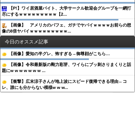
【P!】ワイ居酒屋バイト、大学サークル歓迎会グループを一網打
尽にするｗｗｗｗｗｗｗｗｗ【2...
【画像】 アメリカのパフェ、ガチでヤバイｗｗｗｗお前らの想
像の8倍ヤバイｗｗｗｗｗｗｗｗｗ...
今日のオススメ記事
【画像】愛知の半グレ、怖すぎる→御尊顔がこちら…
【画像】令和最新版の剛力彩芽、ワイらにブッ刺さりまくりと話
題にw w w w w w w ...
【衝撃】広末涼子さんが地上波にスピード復帰できる理由←コ
レ、誰にも分からない模様w w w...