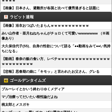
ｗｗｗｗ
【画像】日本さん、避難所が各国と比べて優秀過ぎると話題に
ラビット速報
【画像】浴衣おつぱいたまらんｗｗｗｗｗｗｗｗｗｗｗ
みい山作者・亜月ねねちゃんがチョロくて可愛いwwwwwww （※画
像あり）
大久保佳代子(55)、自身の性欲について語る「●●動画をみて●●い気持
ちになる」
【動画】春奈の飯の食い方、レベチｗｗｗｗｗｗｗｗｗｗｗｗｗｗｗ
ｗｗｗｗｗｗｗｗｗ
【悲報】思春期の娘に「キモッ」と言われたお父さん、グレる
ゴールデンタイムズ
ブルーレイとかいう終わりゆくメディア
マゾ治療ってだいたい根性論だよね
桃太郎とメスガキ