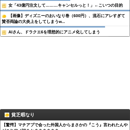
女「43億円注文して………キャンセルっと！」←こいつの目的
【画像】ディズニーのおいなり巻（600円）、流石にアレすぎて
賛否両論の大炎上をしてしまうw...
AIさん、ドラクエ6を理想的にアニメ化してしまう
貧乏暇なり
【驚愕】マチアプで会った外国人からまさかの『こう』言われたんや