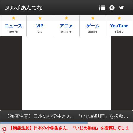
ヌルポあんてな
ニュース
VIP
アニメ
ゲーム
YouTube
news
vip
anime
game
story
【胸痛注意】日本の小学生さん、『いじめ動画』を投稿してしまう……
【胸痛注意】日本の小学生さん、『いじめ動画』を投稿してしま