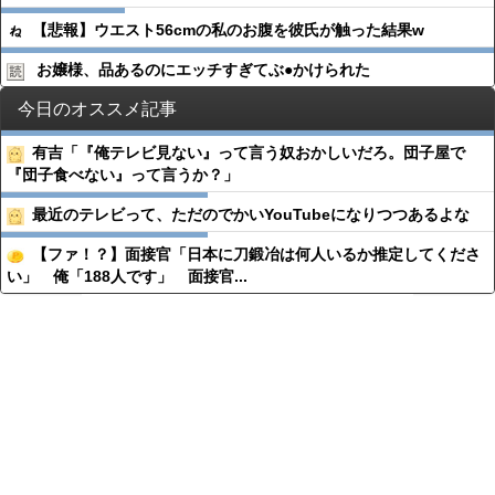
【悲報】ウエスト56cmの私のお腹を彼氏が触った結果w
お嬢様、品あるのにエッチすぎてぶ●︎かけられた
今日のオススメ記事
有吉「『俺テレビ見ない』って言う奴おかしいだろ。団子屋で
『団子食べない』って言うか？」
最近のテレビって、ただのでかいYouTubeになりつつあるよな
【ファ！？】面接官「日本に刀鍛冶は何人いるか推定してくださ
い」 俺「188人です」 面接官...