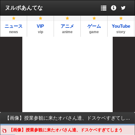
ヌルポあんてな
ニュース
VIP
アニメ
ゲーム
YouTube
news
vip
anime
game
story
【画像】授業参観に来たオバさん達、ドスケベすぎてしまう
【画像】授業参観に来たオバさん達、ドスケベすぎてしまう