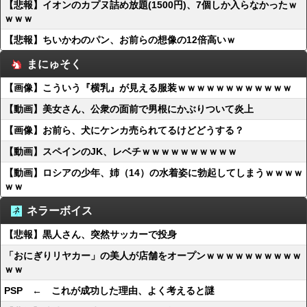
【悲報】イオンのカプヌ詰め放題(1500円)、7個しか入らなかったｗ
ｗｗｗ
【悲報】ちいかわのパン、お前らの想像の12倍高いｗ
まにゅそく
【画像】こういう『横乳』が見える服装ｗｗｗｗｗｗｗｗｗｗｗｗ
【動画】美女さん、公衆の面前で男根にかぶりついて炎上
【画像】お前ら、犬にケンカ売られてるけどどうする？
【動画】スペインのJK、レベチｗｗｗｗｗｗｗｗｗｗ
【動画】ロシアの少年、姉（14）の水着姿に勃起してしまうｗｗｗｗ
ｗｗ
ネラーボイス
【悲報】黒人さん、突然サッカーで投身
「おにぎりリヤカー」の美人が店舗をオープンｗｗｗｗｗｗｗｗｗｗ
ｗｗ
PSP ← これが成功した理由、よく考えると謎