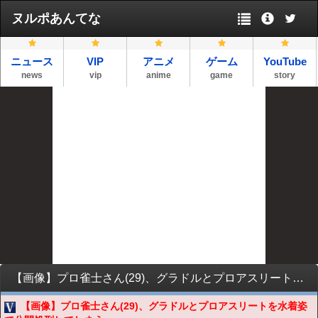
ヌルポあんてな
ニュース
VIP
アニメ
ゲーム
YouTube
news
vip
anime
game
story
【画像】プロ雀士さん(29)、グラドルとプロアスリートを水着姿で公開処刑してしまう
【画像】プロ雀士さん(29)、グラドルとプロアスリートを水着姿