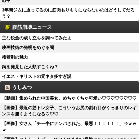
戦中
3年間ジムに通ってるのに筋肉もりもりにならないのはどうしてだろ
う？
腹筋崩壊ニュース
主な税金の成り立ちを調べてみたよ
映画技術の発明をめぐる闇
接着剤の魅力
銅を発見した人類すごくね？
イエス・キリストの元ネタ多すぎ説
うしみつ
【動画】集められた中国美女、めちゃくちゃ可愛い♡♡♡♡♡♡♡♡
【画像】最近の筋トレ女子、こういうお尻の割れ目がくっきりのレギ
ンスを履くようになる♡♡♡
【画像】女さん「チー牛にナンパされた、最悪！！！！！！」⇒ｗｗ
ｗ