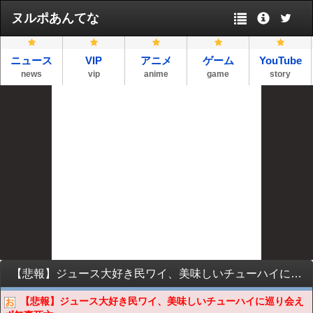
ヌルポあんてな
ニュース
VIP
アニメ
ゲーム
YouTube
news
vip
anime
game
story
【悲報】ジュース大好き民ワイ、美味しいチューハイに巡り会えず無事死亡
【悲報】ジュース大好き民ワイ、美味しいチューハイに巡り会え