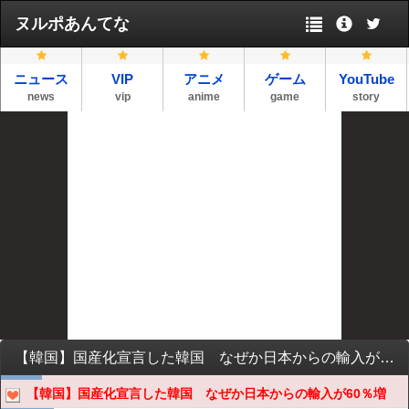
ヌルポあんてな
ニュース
VIP
アニメ
ゲーム
YouTube
news
vip
anime
game
story
【韓国】国産化宣言した韓国 なぜか日本からの輸入が60％増
【韓国】国産化宣言した韓国 なぜか日本からの輸入が60％増