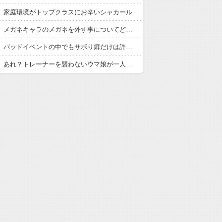
】家庭環境がトップクラスにお辛いシャカール
【ウマ娘】メガネキャラのメガネを外す事についてどう思う？
【ウマ娘】バッドイベントの中でもサボり癖だけは許さん
【ウマ娘】あれ？トレーナーを襲わないウマ娘が一人もいなくない？