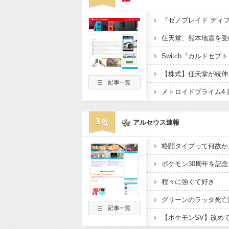
Switch『カルドセプト
【株式】任天堂が続伸
メトロイドプライム4 
3
アルセウス速報
程々に強くて好き