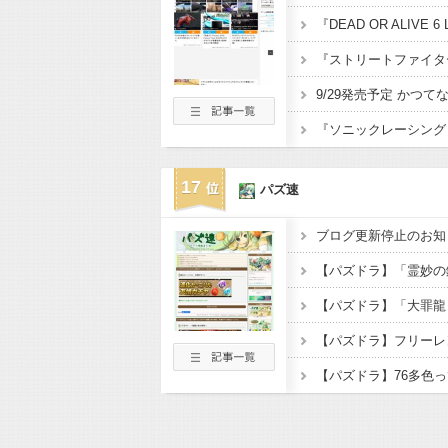
17
パズ速
ブログ更新停止のお知
【パズドラ】フリーレ