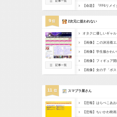
9
2次元に捉われない
【画像】この沐浴着エ
【画像】フィギュア開
【画像】女の子「ボス
11
スマブラ屋さん