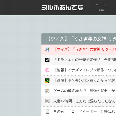
ニュース
芸能
『ドラクエ』の発売予定作品、全部期
【速報】イナズマイレブン新作、つい
【画像】ポケモンパン買ったから開封
ゲームの最終場面で「最強の武器」が
人妻12時間、こんなに淫らだったな
その昔、「ゴッドイーター」と呼ばれ