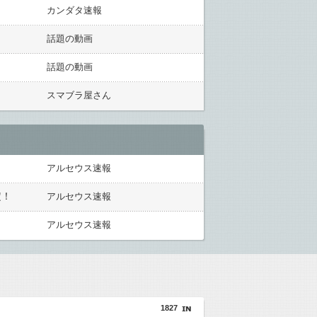
カンダタ速報
話題の動画
話題の動画
スマブラ屋さん
アルセウス速報
定！
アルセウス速報
アルセウス速報
1827