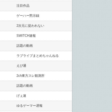
注目作品
ゲーハー黙示録
2次元に捉われない
SWITCH速報
話題の動画
ラブライブまとめちゃんねる
えび通
2ch東方スレ観測所
話題の動画
げぇ速
ゆるゲーマー遅報