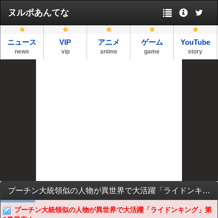
ヌルポあんてな
ニュース
VIP
アニメ
ゲーム
YouTube
news
vip
anime
game
story
プーチン大統領似の人物が異世界で大活躍「ライドンキング」第9巻発売！
プーチン大統領似の人物が異世界で大活躍「ライドンキング」第