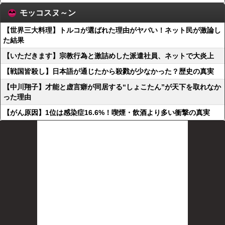
モッコスヌ～ン
【世界三大料理】トルコが選ばれた理由がヤバい！ネット民が激論し
た結果
【いただきます】宗教行為と激詰めした派遣社員、ネットで大炎上
【戦国皆殺し】日本語が通じたから殺戮が少なかった？歴史の真実
【中川翔子】才能と虚言癖が同居する“しょこたん”が天下を取れなか
った理由
【がん原因】1位は感染症16.6%！喫煙・飲酒より多い衝撃の真実