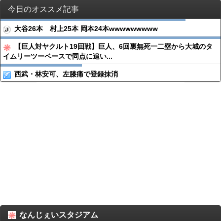
今日のオススメ記事
大谷26本 村上25本 岡本24本wwwwwwwww
【巨人対ヤクルト19回戦】巨人、6回裏無死一二塁から大城のタ
イムリーツーベースで同点に追い...
西武・林安可、左膝痛で登録抹消
なんじぇいスタジアム