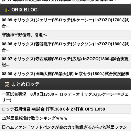
ORIX BLOG
08.09 オリックス(ジェリー)VSロッテ(ルケーシー) inZOZO(1700-)試
合...
守護神平野佳寿、引退へ…
08.08 オリックス(曽谷龍平)VSロッテ(ジャクソン) inZOZO(1800-)試
合...
08.07 オリックス(寺西成騎)VSロッテ(広池) inZOZO(1800-)試合実況
記...
08.06 オリックス(田嶋大樹)VS楽天(岸) in京セラ(1800-)試合実況記事
まとめロッテ
一軍試合実況 8月9日17:00～ ロッテ－オリックス(ルケーシー×ジェ
リー)
ロッテ石川慎吾 46試合 打率.368 6本 27打点 OPS 1.058
12球団逆転負け数ランキングｗｗｗ
日ハムファン「ソフトバンクが金の力で強過ぎるからパ5球団ファン