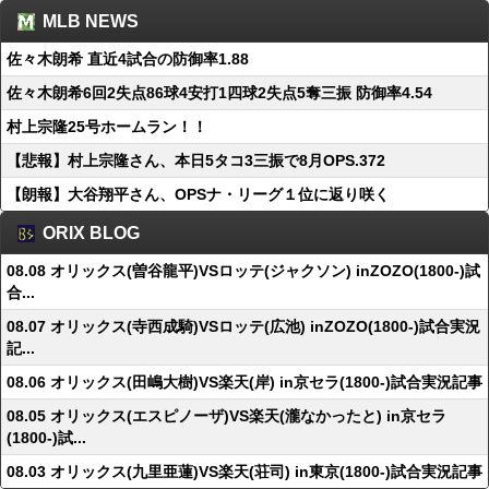
MLB NEWS
佐々木朗希 直近4試合の防御率1.88
佐々木朗希6回2失点86球4安打1四球2失点5奪三振 防御率4.54
村上宗隆25号ホームラン！！
【悲報】村上宗隆さん、本日5タコ3三振で8月OPS.372
【朗報】大谷翔平さん、OPSナ・リーグ１位に返り咲く
ORIX BLOG
08.08 オリックス(曽谷龍平)VSロッテ(ジャクソン) inZOZO(1800-)試
合...
08.07 オリックス(寺西成騎)VSロッテ(広池) inZOZO(1800-)試合実況
記...
08.06 オリックス(田嶋大樹)VS楽天(岸) in京セラ(1800-)試合実況記事
08.05 オリックス(エスピノーザ)VS楽天(瀧なかったと) in京セラ
(1800-)試...
08.03 オリックス(九里亜蓮)VS楽天(荘司) in東京(1800-)試合実況記事