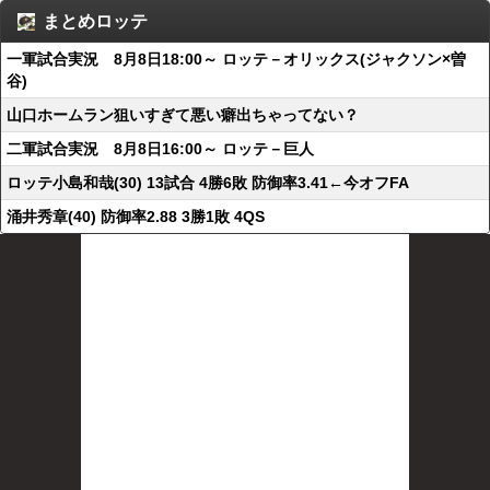
まとめロッテ
一軍試合実況 8月8日18:00～ ロッテ－オリックス(ジャクソン×曽
谷)
山口ホームラン狙いすぎて悪い癖出ちゃってない？
二軍試合実況 8月8日16:00～ ロッテ－巨人
ロッテ小島和哉(30) 13試合 4勝6敗 防御率3.41←今オフFA
涌井秀章(40) 防御率2.88 3勝1敗 4QS