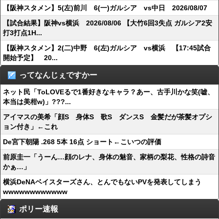
【阪神スタメン】5(左)前川 6(一)ガルシア vs中日 2026/08/07
【試合結果】阪神vs横浜 2026/08/06 【大竹6回3失点 ガルシア2安
打3打点1H...
【阪神スタメン】2(二)中野 6(左)ガルシア vs横浜 【17:45試合
開始予定】 20...
ってなんじぇですかー
ネット民「ToLOVEるで1番好きなキャラ？あー、古手川かな笑(嘘、
本当は美柑w)」???...
アイマスの美希「顔S 身体S 歌S ダンスS 金髪だが茶髪オプシ
ョン付き」←これ
De宮下朝陽 .268 5本 16点 ショート←こいつの評価
前原圭一「うーん…顔のレナ、身体の魅音、家柄の梨花、性格の詩音
かぁ…」
横浜DeNAベイスターズさん、とんでもないPVを発表してしまう
wwwwwwwwwwww
ポリー速報