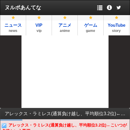
ヌルポあんてな
ニュース
VIP
アニメ
ゲーム
YouTube
news
vip
anime
game
story
アレックス・ラミレス(通算負け越し、平均順位3.2位)←こいつが名将という風潮
アレックス・ラミレス(通算負け越し、平均順位3.2位)←こいつが