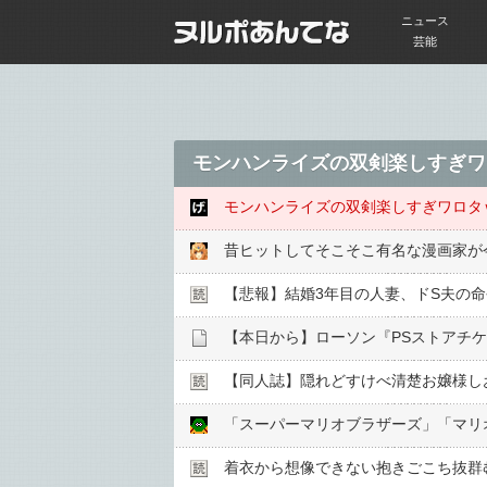
ニュース
芸能
モンハンライズの双剣楽しすぎワ
モンハンライズの双剣楽しすぎワロタ
昔ヒットしてそこそこ有名な漫画家が
【悲報】結婚3年目の人妻、ドS夫の命
【同人誌】隠れどすけべ清楚お嬢様し
「スーパーマリオブラザーズ」「マリオ
着衣から想像できない抱きごこち抜群