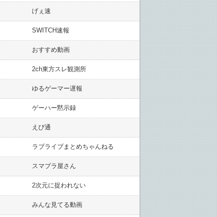
げぇ速
SWITCH速報
おすすめ動画
2ch東方スレ観測所
ゆるゲーマー遅報
ゲーハー黙示録
えび通
ラブライブまとめちゃんねる
スマブラ屋さん
2次元に捉われない
みんな見てる動画