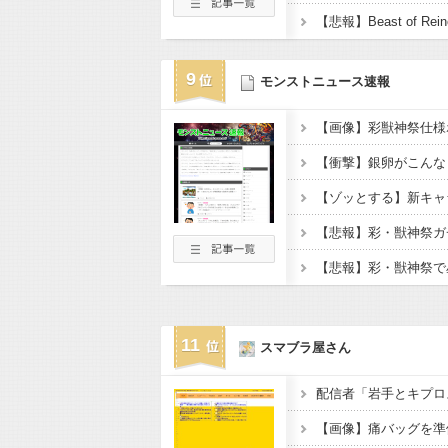
9
モンストニュース速報
【衝撃】銀卵がこんな
【ゾッとする】新キャ
【悲報】彩・獣神祭ガ
【悲報】彩・獣神祭で
11
スマブラ屋さん
配信者「岩手とキプロ