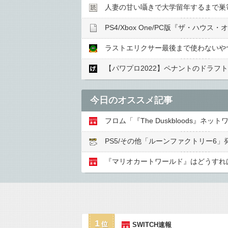
人妻の甘い囁きで大学留年するまで巣
ラストエリクサー最後まで使わないや
【パワプロ2022】ペナントのドラフ
今日のオススメ記事
フロム「『The Duskbloods
PS5/その他「ルーンファクトリー6」
『マリオカートワールド』はどうすれ
1
SWITCH速報