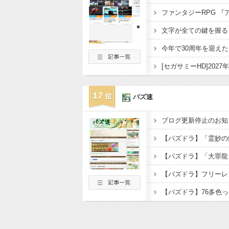
17
パズ速
ブログ更新停止のお知
【パズドラ】フリーレ