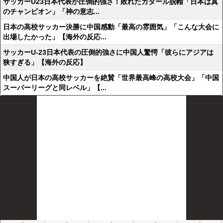
サッカーU23日本代表が圧倒的強さ！敗れたカタール脱帽「日本は真
のチャンピオン」「神の意志...
日本の高校サッカー決勝に中国感動「最高の雰囲気」「こんな大会に
出場したかった」【海外の反応...
サッカーU-23日本代表の圧倒的強さに中国人驚愕「彼らにアジアは
狭すぎる」【海外の反応】
中国人が日本の高校サッカーを絶賛「世界最高峰の高校大会」「中国
スーパーリーグと同レベル」【...