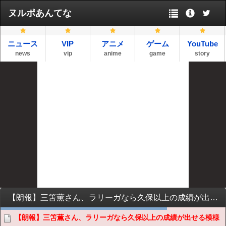
ヌルポあんてな
ニュース
VIP
アニメ
ゲーム
YouTube
news
vip
anime
game
story
【朗報】三笘薫さん、ラリーガなら久保以上の成績が出せる模様ｗｗｗｗｗｗｗ
【朗報】三笘薫さん、ラリーガなら久保以上の成績が出せる模様