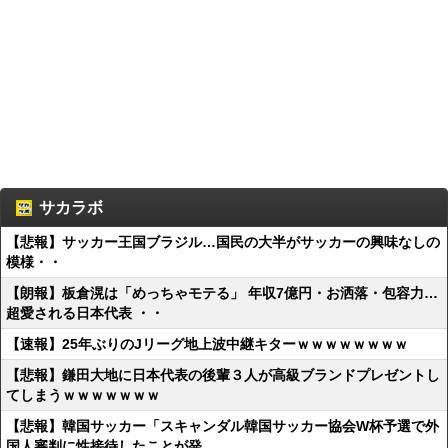
サカラボ
【悲報】サッカー王国ブラジル…国民の大半がサッカーの興味なしの
模様・・
【朗報】板倉滉は「めっちゃモテる」 年収7億円・お洒落・包容力…
超愛される日本代表 ・・
【速報】25年ぶりのJリーグ地上波中継キターｗｗｗｗｗｗｗｗ
【悲報】鎌田大地に日本代表の後輩３人が高級ブランドプレゼントし
てしまうｗｗｗｗｗｗｗ
【悲報】韓国サッカー「スキャンダル韓国サッカー協会W杯予選で外
国人審判に性接待したことが発...