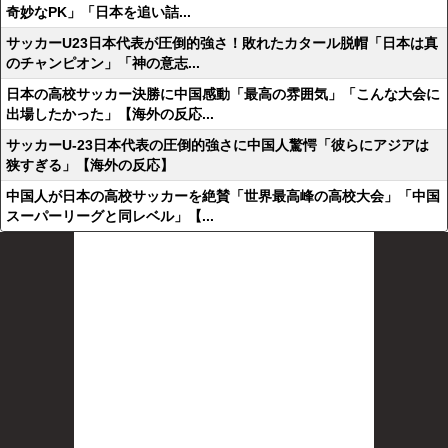
奇妙なPK」「日本を追い詰...
サッカーU23日本代表が圧倒的強さ！敗れたカタール脱帽「日本は真
のチャンピオン」「神の意志...
日本の高校サッカー決勝に中国感動「最高の雰囲気」「こんな大会に
出場したかった」【海外の反応...
サッカーU-23日本代表の圧倒的強さに中国人驚愕「彼らにアジアは
狭すぎる」【海外の反応】
中国人が日本の高校サッカーを絶賛「世界最高峰の高校大会」「中国
スーパーリーグと同レベル」【...