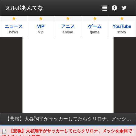
ヌルポあんてな
ニュース
VIP
アニメ
ゲーム
YouTube
news
vip
anime
game
story
【悲報】大谷翔平がサッカーしてたらクリロナ、メッシを余裕で超えてたという風潮ｗｗｗｗｗｗｗ
【悲報】大谷翔平がサッカーしてたらクリロナ、メッシを余裕で