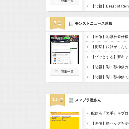
9
モンストニュース速報
【衝撃】銀卵がこんな
【ゾッとする】新キャ
【悲報】彩・獣神祭ガ
【悲報】彩・獣神祭で
11
スマブラ屋さん
配信者「岩手とキプロ