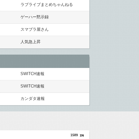
ラブライブまとめちゃんねる
ゲーハー黙示録
スマブラ屋さん
人気急上昇
SWITCH速報
SWITCH速報
カンダタ速報
1589