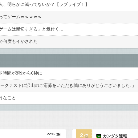
人、明らかに減ってないか？【ラブライブ！】
ってゲームｗｗｗｗｗ
ゲームは親切すぎる」と気付く…
で何度もイかされた
ード時間が8秒から6秒に
』ネットワークテストに沢山のご応募をいただき誠にありがとうございました｡」
うなこと
2296
2
カンダタ速報