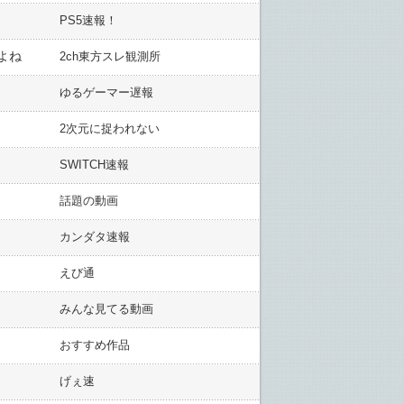
PS5速報！
よね
2ch東方スレ観測所
ゆるゲーマー遅報
2次元に捉われない
SWITCH速報
話題の動画
カンダタ速報
えび通
みんな見てる動画
おすすめ作品
げぇ速