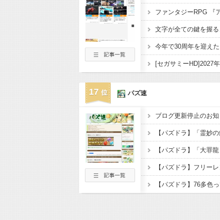
17
パズ速
ブログ更新停止のお知
【パズドラ】フリーレ