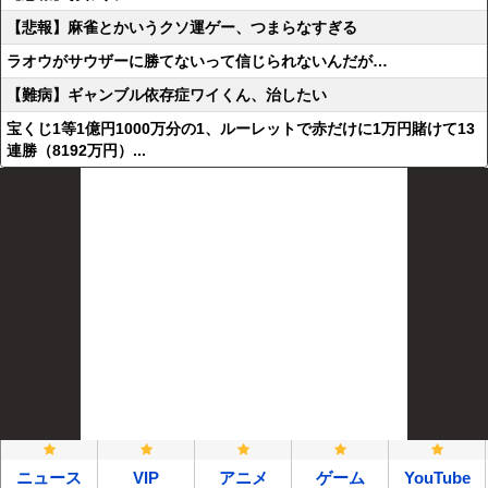
【悲報】麻雀とかいうクソ運ゲー、つまらなすぎる
ラオウがサウザーに勝てないって信じられないんだが…
【難病】ギャンブル依存症ワイくん、治したい
宝くじ1等1億円1000万分の1、ルーレットで赤だけに1万円賭けて13
連勝（8192万円）...
ニュース
VIP
アニメ
ゲーム
YouTube