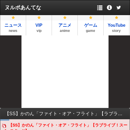
ヌルポあんてな
ニュース
VIP
アニメ
ゲーム
YouTube
news
vip
anime
game
story
【SS】かのん「ファイト・オア・フライト」【ラブライブ！スーパースター!!】
【SS】かのん「ファイト・オア・フライト」【ラブライブ！スー