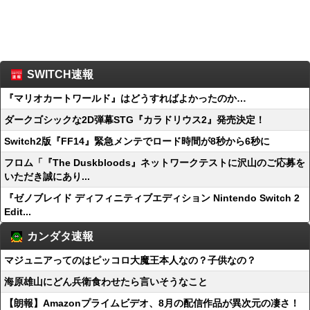
SWITCH速報
『マリオカートワールド』はどうすればよかったのか…
ダークゴシックな2D弾幕STG『カラドリウス2』発売決定！
Switch2版『FF14』緊急メンテでロード時間が8秒から6秒に
フロム「『The Duskbloods』ネットワークテストに沢山のご応募を
いただき誠にあり...
『ゼノブレイド ディフィニティブエディション Nintendo Switch 2
Edit...
カンダタ速報
マジュニアってのはピッコロ大魔王本人なの？子供なの？
海原雄山にどん兵衛食わせたら言いそうなこと
【朗報】Amazonプライムビデオ、8月の配信作品が異次元の凄さ！