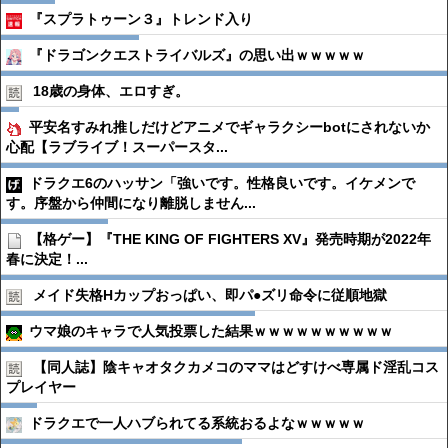
『スプラトゥーン３』トレンド入り
『ドラゴンクエストライバルズ』の思い出ｗｗｗｗｗ
18歳の身体、エロすぎ。
平安名すみれ推しだけどアニメでギャラクシーbotにされないか
心配【ラブライブ！スーパースタ...
ドラクエ6のハッサン「強いです。性格良いです。イケメンで
す。序盤から仲間になり離脱しません...
【格ゲー】『THE KING OF FIGHTERS XV』発売時期が2022年
春に決定！...
メイド失格Hカップおっぱい、即パ●︎ズリ命令に従順地獄
ウマ娘のキャラで人気投票した結果ｗｗｗｗｗｗｗｗｗｗ
【同人誌】陰キャオタクカメコのママはどすけべ専属ド淫乱コス
プレイヤー
ドラクエで一人ハブられてる系統おるよなｗｗｗｗｗ