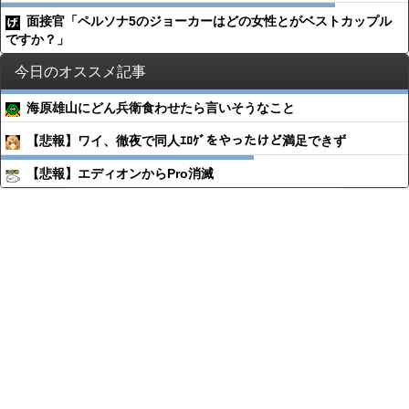
面接官「ペルソナ5のジョーカーはどの女性とがベストカップル
ですか？」
今日のオススメ記事
海原雄山にどん兵衛食わせたら言いそうなこと
【悲報】ワイ、徹夜で同人ｴﾛｹﾞをやったけど満足できず
【悲報】エディオンからPro消滅