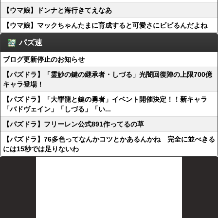
【ウマ娘】ドンナと海行きてえなあ
【ウマ娘】マックちゃんたまに育成すると可愛さにビビるんだよね
パズ速
ブログ更新停止のお知らせ
【パズドラ】「霊妙の鍵の継承者・しづる」光闇回復陣の上限700億
キャラ登場！
【パズドラ】「大罪龍と鍵の勇者」イベント開催決定！！新キャラ
「バドヴェイン」「しづる」「い...
【パズドラ】フリーレン公式891作ってるの草
【パズドラ】76多色ってなんかコツとかあるんかね 完全に並べきる
には15秒では足りないわ