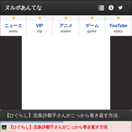
ヌルポあんてな
ニュース
VIP
アニメ
ゲーム
YouTube
news
vip
anime
game
story
【ひぐらし】北条沙都子さんがこっから巻き返す方法
【ひぐらし】北条沙都子さんがこっから巻き返す方法