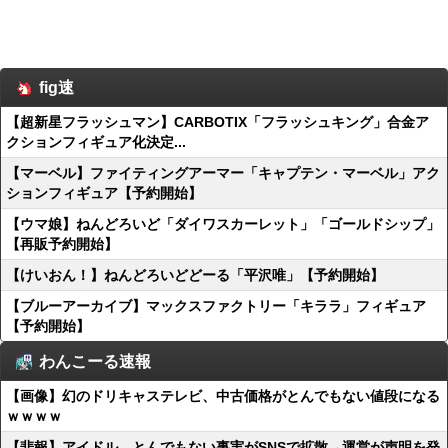
fig速
【超新星フラッシュマン】CARBOTIX「フラッシュキング」合金ア
クションフィギュア化決定...
【マーベル】ファイティングアーマー「キャプテン・マーベル」アク
ションフィギュア【予約開始】
【ウマ娘】ねんどろいど「ダイワスカーレット」「ゴールドシップ」
【再販予約開始】
【けいおん！】ねんどろいどどーる「平沢唯」【予約開始】
【ブルーアーカイブ】マックスファクトリー「キララ」フィギュア
【予約開始】
わんこーる速報
【画像】幻のドリキャステレビ、中古価格がとんでもない値段になる
ｗｗｗｗ
【悲報】アイドル、とんでもない事実がSNSで拡散→運営が声明を発