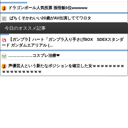
ドラゴンボール人気投票 孫悟飯6位wwwww
ばちくそかわいい20歳がAV出演しててワロタ
今日のオススメ記事
【ガンプラ】ハート「ガンプラ入り手さげBOX SDEXスタンダ
ード ガンダムエアリアル (...
………………コスプレ治療❤
声優芸人という新たなポジションを確立した女ｗｗｗｗｗｗｗｗ
ｗｗｗｗｗｗｗｗｗｗ