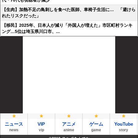
代・70代も視聴者が減少
【生肉】加熱不足の鳥刺しを食べた医師、車椅子生活に… 「避けら
れたリスクだった」
【移民】2025年、日本人が減り「外国人が増えた」市区町村ランキ
ング…5位は埼玉県川口市、...
ニュース
VIP
アニメ
ゲーム
YouTube
news
vip
anime
game
story