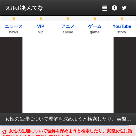
ヌルポあんてな
ニュース
VIP
アニメ
ゲーム
YouTube
news
vip
anime
game
story
女性の生理について理解を深めようと検索したり、実際女性に話を聞こうとすると露骨に嫌がられるな
女性の生理について理解を深めようと検索したり、実際女性に話