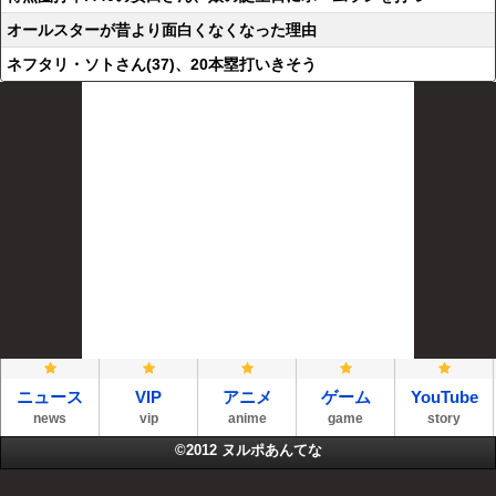
オールスターが昔より面白くなくなった理由
ネフタリ・ソトさん(37)、20本塁打いきそう
ニュース
VIP
アニメ
ゲーム
YouTube
news
vip
anime
game
story
©2012
ヌルポあんてな