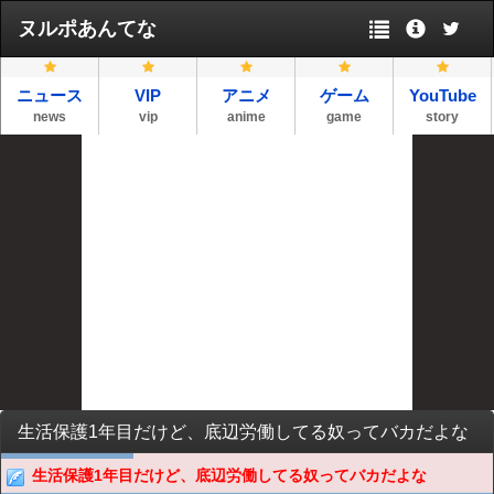
ヌルポあんてな
ニュース
VIP
アニメ
ゲーム
YouTube
news
vip
anime
game
story
生活保護1年目だけど、底辺労働してる奴ってバカだよな
生活保護1年目だけど、底辺労働してる奴ってバカだよな