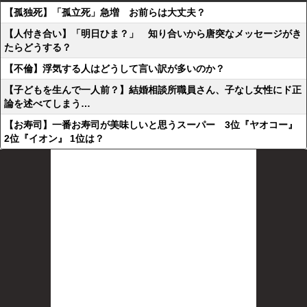
【孤独死】「孤立死」急増 お前らは大丈夫？
【人付き合い】「明日ひま？」 知り合いから唐突なメッセージがき
たらどうする？
【不倫】浮気する人はどうして言い訳が多いのか？
【子どもを生んで一人前？】結婚相談所職員さん、子なし女性にド正
論を述べてしまう…
【お寿司】一番お寿司が美味しいと思うスーパー 3位『ヤオコー』
2位『イオン』 1位は？