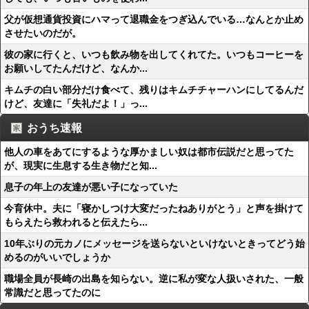
父が仮想通貨投資にハマって退職金をつぎ込んでいる…なんとか止め
させたいのだが。
彼の家に行くと、いつも飲み物を出してくれてた。いつもコーヒーを
お願いしてたんだけど、なんか...
キムチの白い部分だけ食べて、残りはキムチチャーハンにしてるんだ
けど、友達に「失礼だよ！」っ...
おうち速報
他人の車をあてにするような厚かましい奴は都市伝説だと思ってた
が、現実に生息する生き物だと知...
息子の年上の友達が悪い子になっていた
今育休中。夫に「寝かしつけ大変だったねありがとう」と声を掛けて
もらえたら救われると伝えたら...
10年ぶりの元カノにメッセージを送らないといけないときってどう始
めるのがいいでしょうか
職場全員が長崎の出島を知らない。逆に私が変な人扱いされた、一般
常識だと思ってたのに