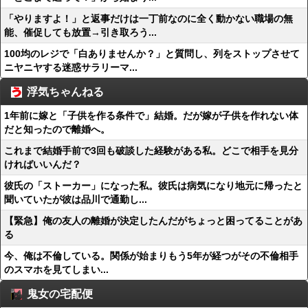
「やりますよ！」と返事だけは一丁前なのに全く動かない職場の無
能、催促しても放置→引き取ろう...
100均のレジで「白ありませんか？」と質問し、列をストップさせて
ニヤニヤする迷惑サラリーマ...
浮気ちゃんねる
1年前に嫁と「子供を作る条件で」結婚。だが嫁が子供を作れない体
だと知ったので離婚へ。
これまで結婚手前で3回も破談した経験がある私。どこで相手を見分
ければいいんだ？
彼氏の「ストーカー」になった私。彼氏は病気になり地元に帰ったと
聞いていたが彼は品川で通勤し...
【緊急】俺の友人の離婚が決定したんだがちょっと困ってることがあ
る
今、俺は不倫している。関係が始まりもう5年が経つがその不倫相手
のスマホを見てしまい...
鬼女の宅配便