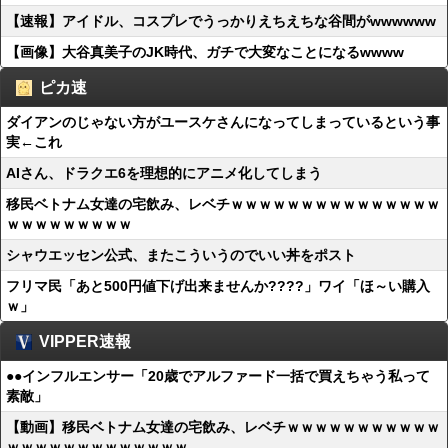
【速報】アイドル、コスプレでうっかりえちえちな谷間がwwwwww
【画像】大谷真美子のJK時代、ガチで大変なことになるwwww
ピカ速
ダイアンのじゃない方がユースケさんになってしまっているという事
実←これ
AIさん、ドラクエ6を理想的にアニメ化してしまう
移民ベトナム女達の宅飲み、レベチｗｗｗｗｗｗｗｗｗｗｗｗｗｗｗ
ｗｗｗｗｗｗｗｗｗ
シャウエッセン公式、またこういうのでいい丼をポスト
フリマ民「あと500円値下げ出来ませんか????」ワイ「ほ～い購入
ｗ」
VIPPER速報
●●インフルエンサー「20歳でアルファード一括で買えちゃう私って
素敵」
【動画】移民ベトナム女達の宅飲み、レベチｗｗｗｗｗｗｗｗｗｗｗ
ｗｗｗｗｗｗｗｗｗｗｗｗｗ