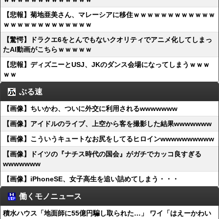
【悲報】菊地亜美さん、マレーシアに移住ｗｗｗｗｗｗｗｗｗｗｗｗ
ｗｗｗｗｗｗｗｗｗｗｗｗｗ
【驚愕】ドラクエ6をとんでもないクオリティでアニメ化してしまっ
たAI動画がこちらｗｗｗｗｗ
【悲報】ディズニーとUSJ、JKのダンス会場になってしまうｗｗｗ
ｗｗ
ぶる速
【画像】ちいかわ、ついに外交に利用されるwwwwwww
【画像】アイドルのライブ、上空から客を撮影した結果wwwwwww
【画像】こういうキュートなお尻をしてるヒロインwwwwwwwwww
【画像】ドイツの『ナチス時代の国会』がガチでカッコ良すぎる
wwwwwww
【画像】iPhoneSE、女子高生を追い詰めてしまう・・・
働くモノニュース
積水ハウス「地面師に55億円騙し取られた…」 ワイ「はえーかわい