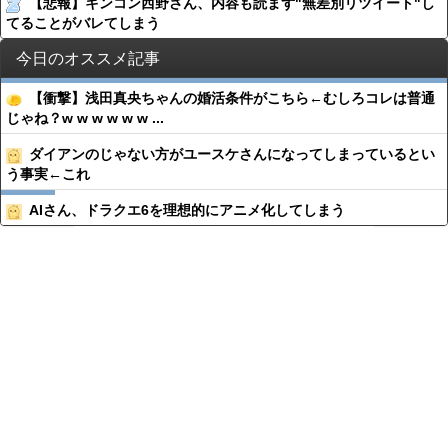
【悲報】キンコン西野さん、内容も読まず"無差別リツイート"し
てることがバレてしまう
今日のオススメ記事
【衝撃】浅田真央ちゃんの婚活条件がこちら←むしろコレは普通
じゃね？w w w w w w ...
ダイアンのじゃない方がユースケさんになってしまっているとい
う事実←これ
AIさん、ドラクエ6を理想的にアニメ化してしまう