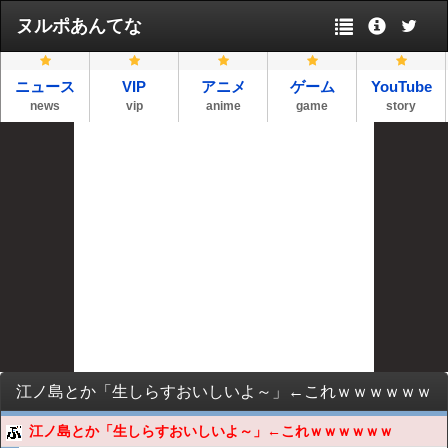
ヌルポあんてな
ニュース
VIP
アニメ
ゲーム
YouTube
news
vip
anime
game
story
江ノ島とか「生しらすおいしいよ～」←これｗｗｗｗｗｗ
江ノ島とか「生しらすおいしいよ～」←これｗｗｗｗｗｗ