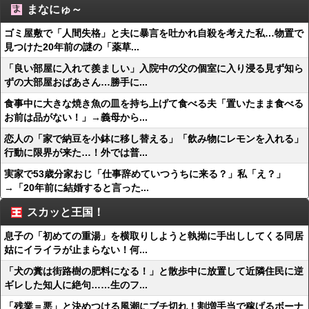
まなにゅ～
ゴミ屋敷で「人間失格」と夫に暴言を吐かれ自殺を考えた私…物置で
見つけた20年前の謎の「薬草...
「良い部屋に入れて羨ましい」入院中の父の個室に入り浸る見ず知ら
ずの大部屋おばあさん…勝手に...
食事中に大きな焼き魚の皿を持ち上げて食べる夫「置いたまま食べる
お前は品がない！」→義母から...
恋人の「家で納豆を小鉢に移し替える」「飲み物にレモンを入れる」
行動に限界が来た…！外では普...
実家で53歳分家おじ「仕事辞めていつうちに来る？」私「え？」
→「20年前に結婚すると言った...
スカッと王国！
息子の「初めての重湯」を横取りしようと執拗に手出ししてくる同居
姑にイライラが止まらない！何...
「犬の糞は街路樹の肥料になる！」と散歩中に放置して近隣住民に逆
ギレした知人に絶句……生のフ...
「残業＝悪」と決めつける風潮にブチ切れ！割増手当で稼げるボーナ