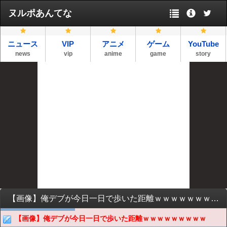
ヌルポあんてな
ニュース
VIP
アニメ
ゲーム
YouTube
news
vip
anime
game
story
【画像】俺デブが今日一日で歩いた距離ｗｗｗｗｗｗｗｗｗ
【画像】俺デブが今日一日で歩いた距離ｗｗｗｗｗｗｗｗｗ